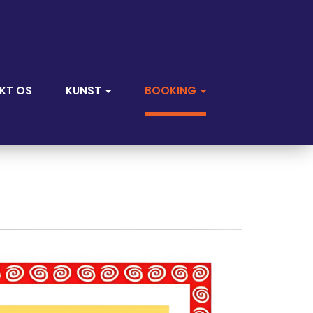
KT OS
KUNST
BOOKING