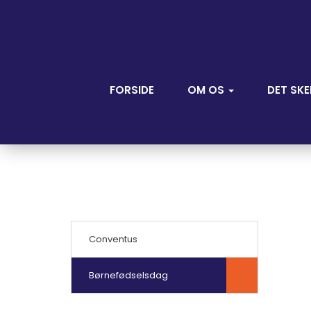
FORSIDE
OM OS
DET SKE
Conventus
Børnefødselsdag