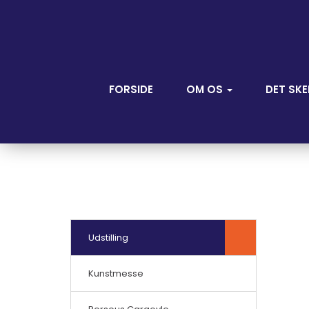
FORSIDE
OM OS
DET SKE
Udstilling
Kunstmesse