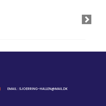
|
EMAIL : SJOERRING-HALLEN@MAIL.DK